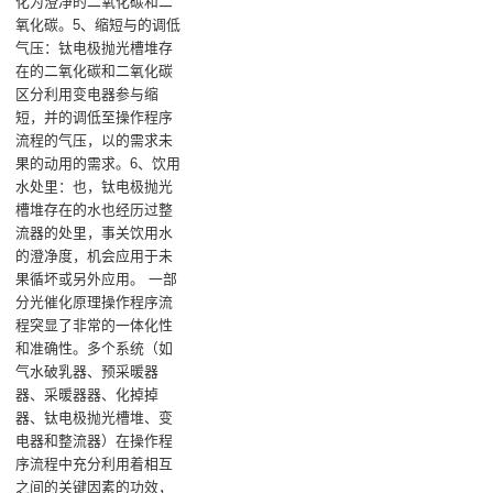
化为澄净的二氧化碳和二
氧化碳。5、缩短与的调低
气压：钛电极抛光槽堆存
在的二氧化碳和二氧化碳
区分利用变电器参与缩
短，并的调低至操作程序
流程的气压，以的需求未
果的动用的需求。6、饮用
水处里：也，钛电极抛光
槽堆存在的水也经历过整
流器的处里，事关饮用水
的澄净度，机会应用于未
果循坏或另外应用。 一部
分光催化原理操作程序流
程突显了非常的一体化性
和准确性。多个系统（如
气水破乳器、预采暖器
器、采暖器器、化掉掉
器、钛电极抛光槽堆、变
电器和整流器）在操作程
序流程中充分利用着相互
之间的关键因素的功效，