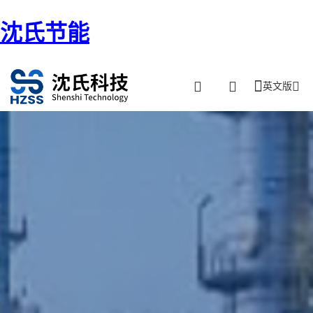
沈氏节能
英文版