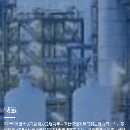
制氢
SOEC高温环境制氢能力是近两年以来新快速发展的制氢能力的一个，与
传统艺术PEM钛电极槽和偏碱钛电极槽不同之处，兼有高质量的率、低耗