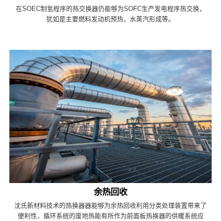
在SOEC制氢程序的热交换器仍能够为SOFC生产发电程序热交换，
犹如是主要燃料发动机预热，水蒸汽形成等。
余热回收
沈氏新材料技术的热换器器能够为余热回收利用分类处理装置带来了
便利性，循环系统的废地热能有所作为前面板热换器的供暖系统应