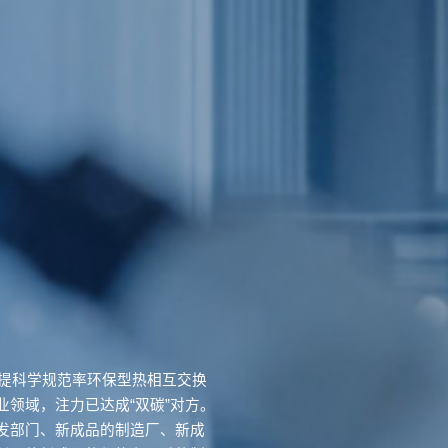
来提科学规范率环保型热相互交换
领域，注力已达成“双碳”对方。
发部门、新成品的制造厂、新成