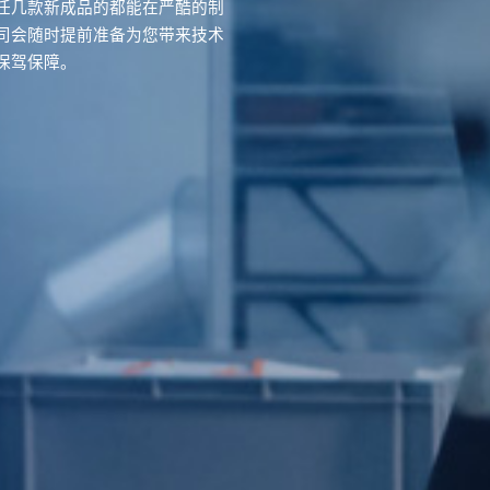
任几款新成品的都能在严酷的制
司会随时提前准备为您带来技术
保驾保障。