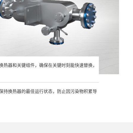
换热器和关键组件，确保在关键时刻能快速替换，
保持换热器的最佳运行状态，防止因污染物积累导