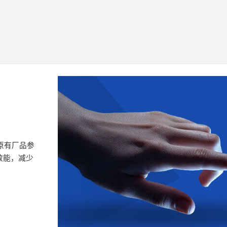
原有厂品参
效能，减少