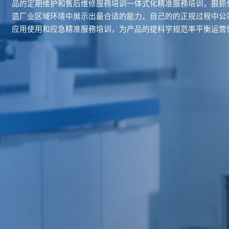
品的定期维护和售后维修服務培训一体式化精准服務培训，狠抓
造厂业区域环境中展示出最合适的能力。自己的的正规过程中公
应用使用和应急精准服務培训，为产品的提科学规范率平衡运营