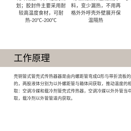
划；胶封件主要采用耐
料，变少漏热，不用再
较高温度食材，可耐
格外外呼壳外壁展开保
热-20℃-200℃
温隔热
工作原理
壳铜管式管壳式传热器器是由内螺距管弯成Ω形与带折流板
的，两股液体分别为以外螺距管与箱体间获取，推动温度的
取：空调冷媒和载冷剂管壳式传热器，空调冷媒以外外管当
取，载冷剂以外管管道内获取。