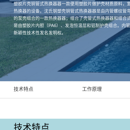
塑胶片壳铜管式热换器器一款便用塑胶片做护壳材质原料，
热换器的设备。沈氏钢塑壳铜管式热换器器是由内管螺纹管
的泵壳组合的一款热换器器；组合了壳管式热换器器和组合
是由塑胶片内胆（PA6）、发泡恒温层和铝制护壳组合。内
新颖性技术性发名发明权。
技术特点
工作原理
技术特点