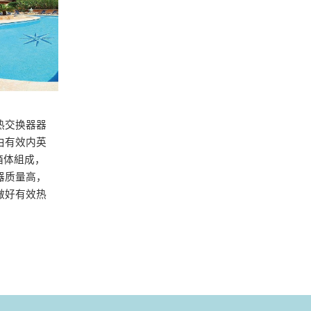
热交换器器
由有效内英
箱体組成，
器质量高，
做好有效热