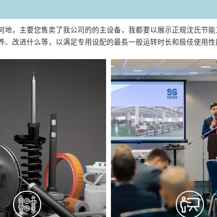
何地，主要您售卖了我公司的的主设备，我都要以展示正规沈氏节能
养、改进什么等，以满足专用设配的最長一般运转时长和极佳使用性