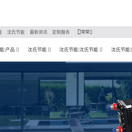
常常
能
沈氏节能
最新资讯
定制服务
能:产品
沈氏节能
沈氏节能:沈氏节能
沈氏节能