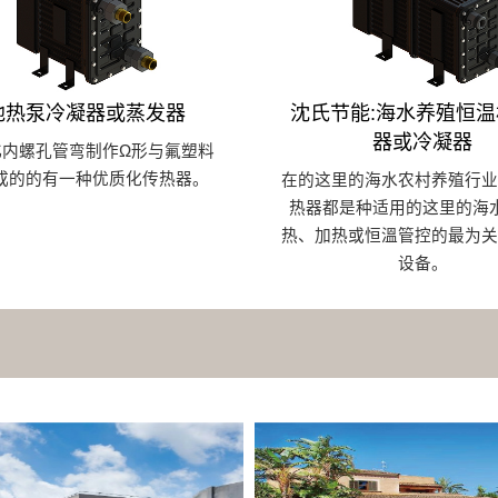
池热泵冷凝器或蒸发器
沈氏节能:海水养殖恒
器或冷凝器
化内螺孔管弯制作Ω形与氟塑料
成的的有一种优质化传热器。
在的这里的海水农村养殖行业
热器都是种适用的这里的海
热、加热或恒溫管控的最为关
设备。