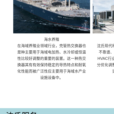
海水养殖
在海域养殖业领域行业，壳管热交换器也
沈氏现代
是种主要用于海域电加热、水冷却或恒温
不靠谱
性比较好调整的重要的装置。这一种热交
HVAC
换器其有有效保持稳定的导热特点和耐氧
分优化调
化性能而被广泛性应主要用于海域水产业
设施设备中。