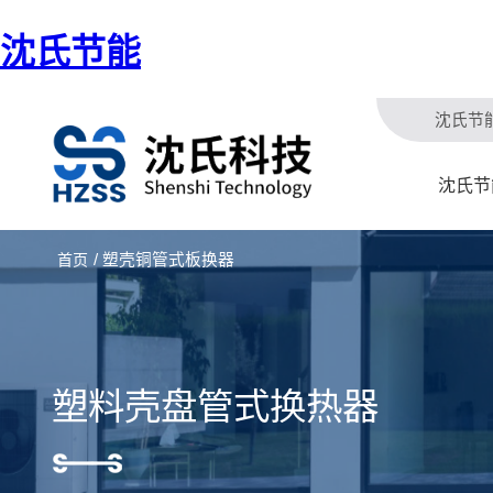
沈氏节能
沈氏节
沈氏节
/ 塑壳铜管式板换器
首页
塑料壳盘管式换热器