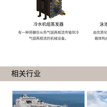
冷水机组蒸发器
泳
有一种将糖份从热气固两相流传输到冷
由优质
气固两相流的机械设备。
箱体构
相关行业