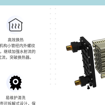
高效换热
Ω机构小管经内外螺纹
，继续加强水射流的
扰流，突破换热器。
易维护清洗
壳可拆解式设汁，保