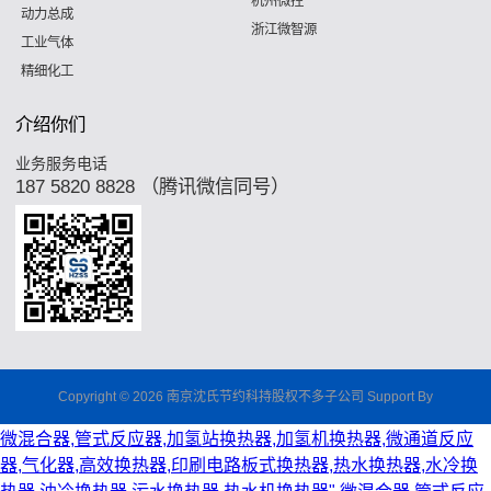
杭州微控
动力总成
浙江微智源
工业气体
精细化工
介绍你们
业务服务电话
187 5820 8828 （腾讯微信同号）
Copyright © 2026 南京沈氏节约科持股权不多子公司 Support By
微混合器,管式反应器,加氢站换热器,加氢机换热器,微通道反应
器,气化器,高效换热器,印刷电路板式换热器,热水换热器,水冷换