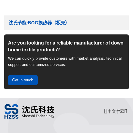
沈氏节能:BOG换热器（板壳）
Are you looking for a reliable manufacturer of down
home textile products?
We can quickly provide customers with market analysis, technical
support and customized services.
Get in touch
中文字幕