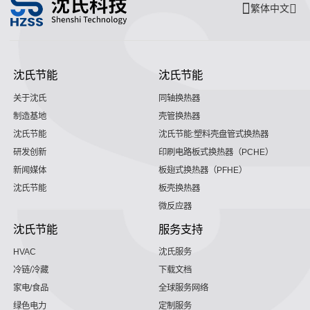
繁体中文
沈氏节能
沈氏节能
关于沈氏
同轴换热器
制造基地
壳管换热器
沈氏节能
沈氏节能:塑料壳盘管式换热器
研发创新
印刷电路板式换热器（PCHE）
新闻媒体
板翅式换热器（PFHE）
沈氏节能
板壳换热器
微反应器
沈氏节能
服务支持
HVAC
沈氏服务
冷链/冷藏
下载文档
家电/食品
全球服务网络
绿色电力
定制服务