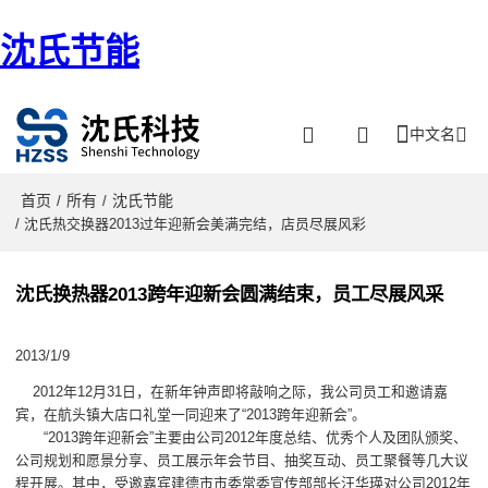
沈氏节能
中文名
首页
所有
沈氏节能
/
/
/ 沈氏热交换器2013过年迎新会美满完结，店员尽展风彩
沈氏换热器2013跨年迎新会圆满结束，员工尽展风采
2013/1/9
2012年12月31日，在新年钟声即将敲响之际，我公司员工和邀请嘉
宾，在航头镇大店口礼堂一同迎来了“2013跨年迎新会”。
“2013跨年迎新会”主要由公司2012年度总结、优秀个人及团队颁奖、
公司规划和愿景分享、员工展示年会节目、抽奖互动、员工聚餐等几大议
程开展。其中，受邀嘉宾建德市市委常委宣传部部长汪华瑛对公司2012年