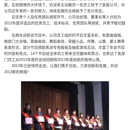
度，在较困难的大环境下，仍没有主动裁员一名员工给予了高度认可；对
公司近年来的一系列努力，持续发展的业绩给予了充分肯定。
在优秀个人及优秀团队颁奖环节，公司总经理、董事长等人分别为
2012年度评选出的优秀员工、技术标兵、优秀团队等颁奖，并寄予殷切鼓
励。
在跨年迎新会节目中，公司员工组织的节目丰富多彩，有歌曲独唱、
跨部门大合唱、歌曲串烧、舞蹈串烧、穿越小品、伴舞、山簧、爵士舞等
各类形式，部分节目搭配表演专用服装及抽奖游戏互动，丰富了年会节目
的内容和亮点。14个节目给全体员工带来无穷趣味和笑点，也表达了各部
门员工对2012年度的总结回顾和2013年度启航的愉快心情。
2013年已经悄然走进，让我们携手互助，力求创新和发展，共创
2013新的辉煌！