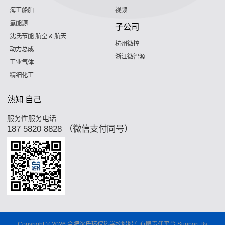
海工船舶
视频
氢能源
子公司
沈氏节能:航空 & 航天
杭州微控
动力总成
浙江微智源
工业气体
精细化工
熟知 自己
服务性服务电话
187 5820 8828 （微信支付同号）
Copyright © 2026 合肥沈氏环保科学控股股东有限责任平台 Support By