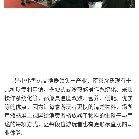
是小小型热交换器领头羊产业，南京沈氏现有十
几种项专利申请。携便式式冷热熬操作系统化、采暖
操作系统化等，都兼具温度双效、营养、低能、优质
等的优点。因为让每家游玩者更快的清楚物料，场所
用液晶屏显视屏给消费者播放器了物料的生孩子与用
途的每项方式，让每段位游玩者也有更形象直观的职
业体验。