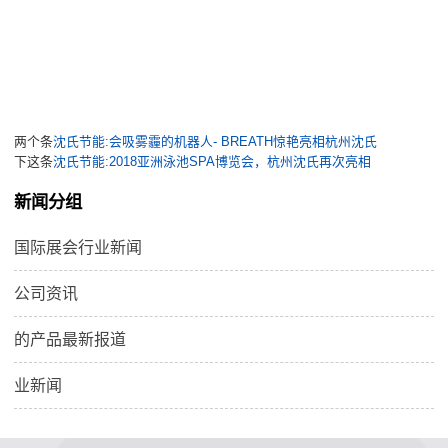
两个条
沈氏节能:会吸雾霾的机器人- BREATH惊艳亮相杭州沈氏
下这条
沈氏节能:2018亚洲泳池SPA博览会，杭州沈氏再次亮相
新闻分组
国际展会行业新闻
公司资讯
的产品最新报道
业新闻