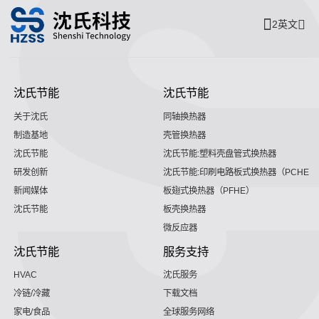
2英文
沈氏节能
沈氏节能
关于沈氏
同轴换热器
制造基地
壳管换热器
沈氏节能
沈氏节能:塑料壳盘管式换热器
研发创新
沈氏节能:印刷电路板式换热器（PCHE）
新闻媒体
板翅式换热器（PFHE）
沈氏节能
板壳换热器
微反应器
沈氏节能
服务支持
HVAC
沈氏服务
冷链/冷藏
下载文档
家电/食品
全球服务网络