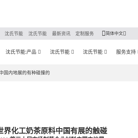
简体中文
沈氏节能
沈氏节能
最新资讯
定制服务
沈氏节能:产品
沈氏节能
沈氏节能
服务支持
分中国内地展的有种碰撞的
世界化工
奶茶原料
中国有展
的触碰