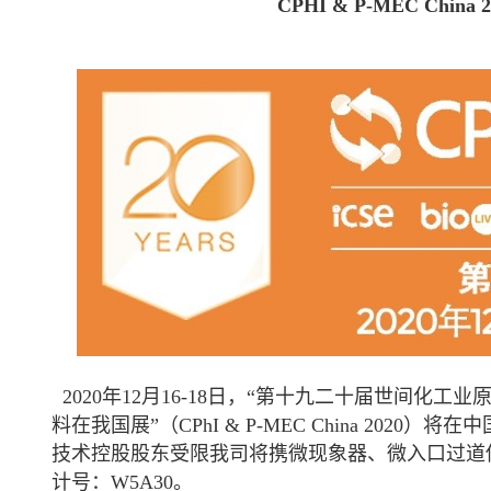
CPHI & P-MEC C
2020年12月16-18日，“第十九二十届世间化
料在我国展”（CPhI & P-MEC China 20
技术控股股东受限我司将携微现象器、微入口过道
计号：W5A30。