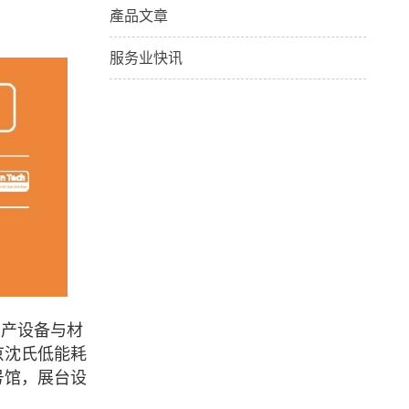
產品文章
服务业快讯
生产设备与材
南京沈氏低能耗
号馆，展台设