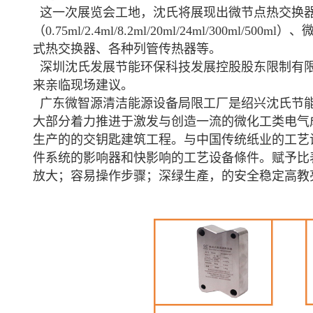
这一次展览会工地，沈氏将展现出微节点热交换器（80
（0.75ml/2.4ml/8.2ml/20ml/24ml/300ml/
式热交换器、各种
列管传热器等。
深圳沈氏发展节能环保科技发展控股股东限制有限
来亲临现场建议。
广东微智源清洁能源设备局限工厂是绍兴沈氏节能
大部分着力推进于
激发与创造一流的微化工类电气
。
生产的的交钥匙建筑工程
与中国传统纸业的工艺
赋予比
件系统的影响器和快影响的工艺设备條件。
放大；容易操作步骤；深绿生產，的安全稳定高教