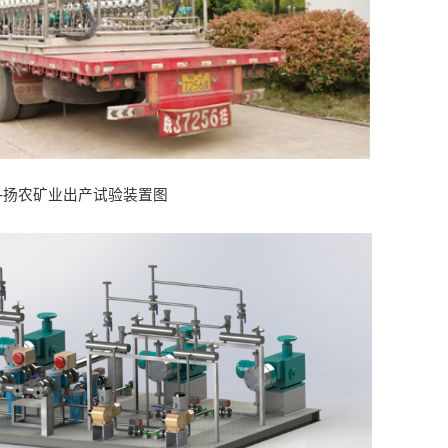
2-扬农矿业出产试验装置图