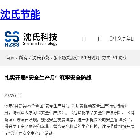
沈氏节能
中文字幕
首页
所有
沈氏节能
/
/
/ 狠下功夫抓好“卫生分娩月” 夯实卫生防线
扎实开展“安全生产月” 筑牢安全防线
2022/7/11
今年
月是第
个全国
“
安全生产月
”
。为切实推动安全生产行动持续开
6
21
展，
持续深入学习《安全生产法》、《危险化学品安全生产条例》、《消
防法》等法律法规
，
强化安全发展理念，进一步提高公司安全管理水平，
提升员工安全意识和素养，营造安全和谐的生产环境，沈氏节能组织开展
了
“第五届安全生产月”活动。