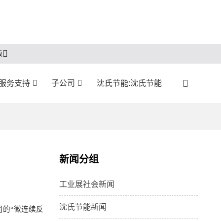
版
:服务支持
子公司
沈氏节能:沈氏节能
新闻分组
工业展社会新闻
沈氏节能新闻
司的
“
微连续反