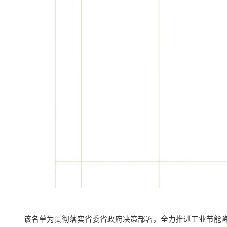
该名单为贯彻落实省委省政府决策部署，全力推进工业节能