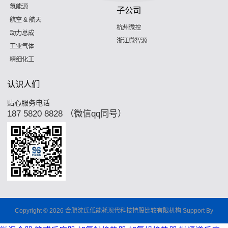
氢能源
子公司
航空 & 航天
杭州微控
动力总成
浙江微智源
工业气体
精细化工
认识人们
贴心服务电话
187 5820 8828 （微信qq同号）
Copyright © 2026 合肥沈氏低能耗现代科技持股比较有限机构 Support By