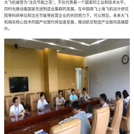
大飞机被誉为
沈氏节能之花
，不仅代表着一个国家的工业和技术水平，
“
”
同时也推动着国家先进制造业集群的发展。在中国商飞上海飞机设计研究
院等科研单位和沈氏节能等民营企业的共同努力下，可以预见，未来大飞
机相关核心技术的国产化替代将加速发展，推动航空制造产业链向高端提
升。