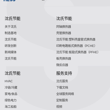
沈氏节能
沈氏节能
关于沈氏
同轴换热器
制造基地
壳管换热器
沈氏节能
沈氏节能:塑料壳盘管式换热器
研发创新
印刷电路板式换热器（PCHE）
新闻媒体
沈氏节能:板翅式换热器（PFHE）
沈氏节能
板壳换热器
微反应器
沈氏节能
服务支持
HVAC
沈氏服务
冷链/冷藏
下载文档
家电/食品
全球服务网络
绿色电力
定制服务
海工船舶
视频