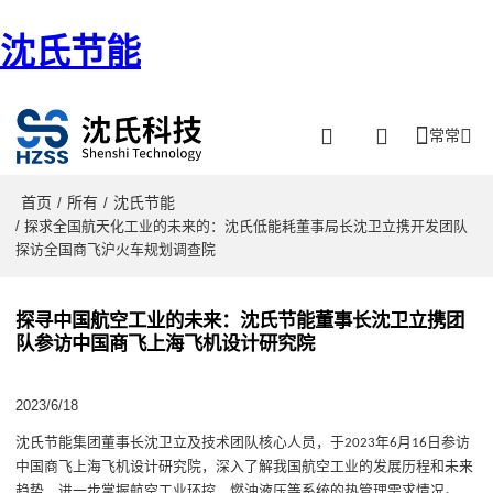
沈氏节能
常常
首页
所有
沈氏节能
/
/
/ 探求全国航天化工业的未来的：沈氏低能耗董事局长沈卫立携开发团队
探访全国商飞沪火车规划调查院
探寻中国航空工业的未来：沈氏节能董事长沈卫立携团
队参访中国商飞上海飞机设计研究院
2023/6/18
沈氏节能集团董事长沈卫立及技术团队核心人员，于
年
月
日参访
2023
6
16
中国商飞上海飞机设计研究院，深入了解我国航空工业的发展历程和未来
趋势，进一步掌握航空工业环控、燃油液压等系统的热管理需求情况。