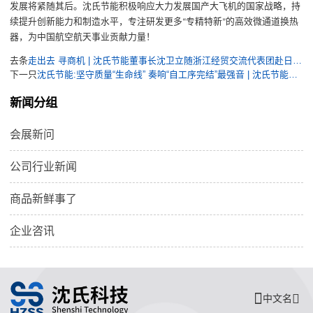
发展将紧随其后。沈氏节能积极响应大力发展国产大飞机的国家战略，持
续提升创新能力和制造水平，专注研发更多
专精特新
的高效微通道换热
“
”
器，为中国航空航天事业贡献力量！
去条
走出去 寻商机 | 沈氏节能董事长沈卫立随浙江经贸交流代表团赴日本访问交流
下一只
沈氏节能:坚守质量“生命线” 奏响“自工序完结”最强音 | 沈氏节能质量月活动进行时
新闻分组
会展新问
公司行业新闻
商品新鲜事了
企业咨讯
中文名