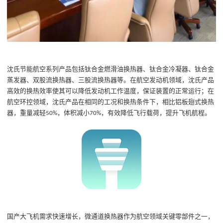
沈氏节能航空系列产品包括钛合金燃滑油换热器、钛合金冷凝器、钛合金
蒸发器、双股流换热器、三股流换热器等。在航空发动机领域，沈氏产品
高效的换热效率使其可以降低发动机工作温度，保证装置的正常运行；在
航空环控领域，沈氏产品在相同的工况和换热条件下，相比铝板翅式换热
器，重量减轻
，体积减小
，有效降低飞行载荷，提升飞机航程。
50%
70%
国产大飞机需求快速增长，微通道换热器作为航空领域关键零部件之一，