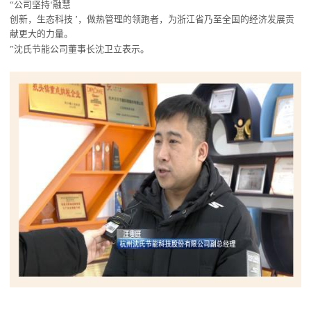
“
公司坚持
‘融
慧
创新，生态科技
’，做热管理的领跑者，为浙江省乃至全国的经济发展贡
献更大的力量。
”沈氏节能
公司董事长沈卫立
表示。