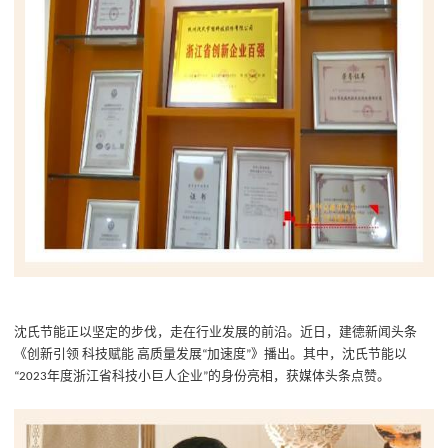
沈氏节能正以坚定的步伐，走在行业发展的前沿。
近日，建德新闻头条
《创新引领
科技赋能
高质量发展
加速度
》播出
。
其中，沈氏节能以
“
”
年度浙江省科技小巨人企业
的身份亮相，获媒体头条点赞。
“2023
”