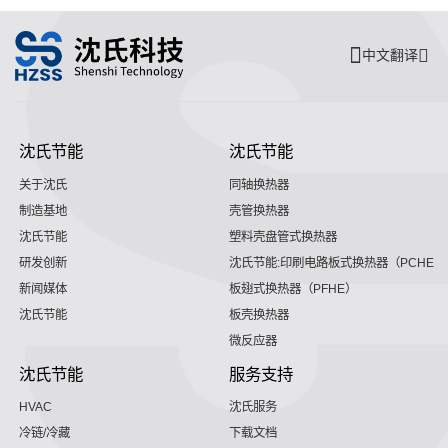
中文翻译
沈氏节能
沈氏节能
关于沈氏
同轴换热器
制造基地
壳管换热器
沈氏节能
塑料壳盘管式换热器
研发创新
沈氏节能:印刷电路板式换热器（PCHE）
新闻媒体
板翅式换热器（PFHE）
沈氏节能
板壳换热器
微反应器
沈氏节能
服务支持
HVAC
沈氏服务
冷链/冷藏
下载文档