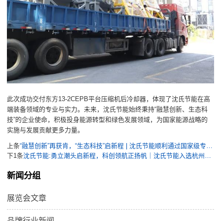
此次成功交付东方13-2CEPB平台压缩机后冷却器，体现了沈氏节能在高
端装备领域的专业与实力。未来，沈氏节能始终秉持“融慧创新、生态科
技”的企业使命，积极投身能源转型和绿色发展领域，为国家能源战略的
实施与发展贡献更多力量。
上条
“融慧创新”再获肯，“生态科技”启新程 | 沈氏节能顺利通过国家级专精特新“小巨人”企业复核
下1条
沈氏节能:勇立潮头启新程，科创领航正扬帆｜沈氏节能入选杭州市首批“百舸企业”
新闻分组
展览会文章
品牌行业新闻