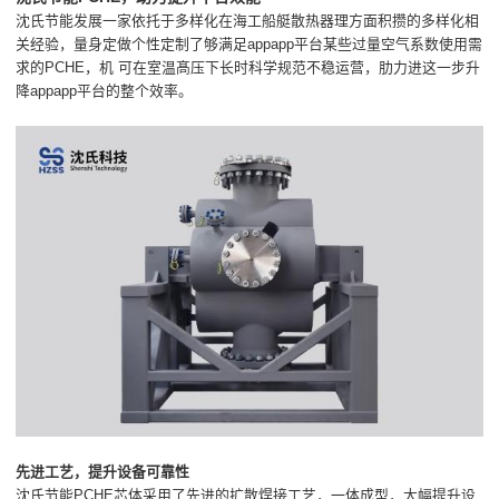
沈氏节能发展一家依托于多样化在海工船艇散热器理方面积攒的多样化相
关经验，量身定做个性定制了够满足appapp平台某些过量空气系数使用需
求的PCHE，机 可在室温髙压下长时科学规范不稳运营，肋力进这一步升
降appapp平台的整个效率。
先进工艺，提升设备可靠性
沈氏节能PCHE芯体采用了先进的扩散焊接工艺，一体成型，大幅提升设