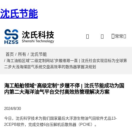
沈氏节能
常常
首页
所有
沈氏节能
/
/
/ 海工油船区域“二级定制网站”步履维艰一直 | 沈氏社会实现目标为全球第
二步大浅海煤层气系统交盘高效率的散热器掌握决规划
海工船舶领域“高级定制”步履不停 | 沈氏节能成功为国
内第二大海洋油气平台交付高效热管理解决方案
2024/8/30
今日，沈氏科学技术为我们国家最后大浮游生物油气田软件尤品13-
2CEPB软件，完成交楼6台压解机后散热器（PCHE）。