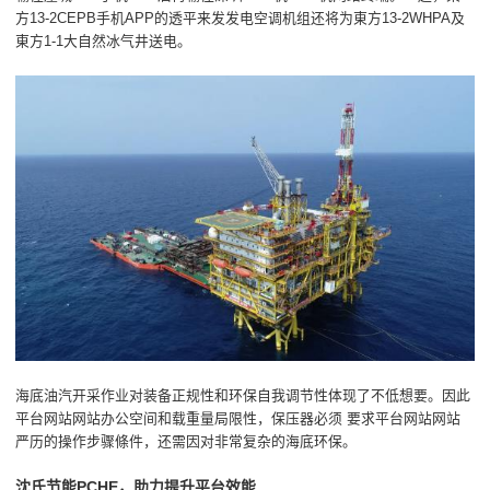
方13-2CEPB手机APP的透平来发发电空调机组还将为東方13-2WHPA及
東方1-1大自然冰气井送电。
海底油汽开采作业对装备正规性和环保自我调节性体现了不低想要。因此
平台网站网站办公空间和载重量局限性，保压器必须 要求平台网站网站
严历的操作步骤條件，还需因对非常复杂的海底环保。
沈氏节能PCHE，助力提升平台效能