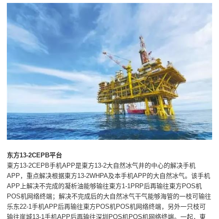
东方13-2CEPB平台
東方13-2CEPB手机APP是東方13-2大自然冰气井的中心的解决手机
APP，重点解决根据東方13-2WHPA及本手机APP的大自然冰气。该手机
APP上解决不完成的凝析油能够输往東方1-1PRP后再输往東方POS机
POS机网络终端；解决不完成后的大自然冰气干气能够海管的一枝可输往
乐东22-1手机APP后再输往東方POS机POS机网络终端，另外一只枝可
输往崖城13-1手机APP后再输往深圳POS机POS机网络终端。一起，東