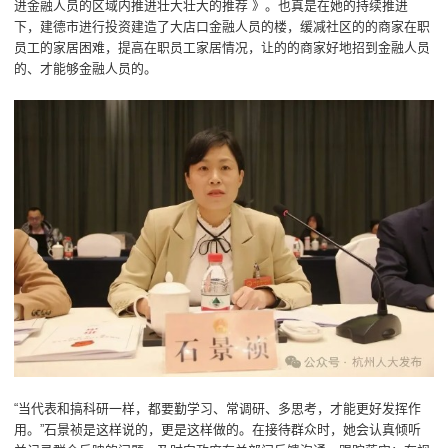
进金融人员的区域内推进壮大壮大的推荐 》。也真是在她的持续推进
下，建德市进行投资建造了大店口金融人员的楼，缓减社区的的商家在职
员工的家居困难，提高在职员工家居情况，让的的商家好地招到金融人员
的、才能够金融人员的。
“当代表和搞科研一样，都要勤学习、常调研、多思考，才能更好发挥作
用。”石景祯是这样说的，更是这样做的。在接待群众时，她会认真倾听