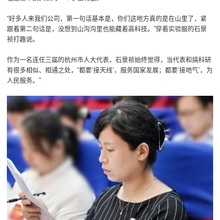
“好多人来我们公司，第一句话基本是，你们这地方真的是在山里了，紧
跟着第二句话是，没想到山沟沟里也能藏着高科技。”穿着实验服的石景
祯打趣说。
作为一名连任三届的杭州市人大代表，石景祯始终觉得，当代表和搞科研
有很多相似、相通之处，“都要‘接天线’，服务国家发展；都要‘接地气’，为
人民服务。”