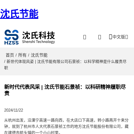
沈氏节能
中文版
首页
所有
沈氏节能
/
/
/ 新世代体现风姿 | 沈氏节能有限公司石景祯：以科学精神是什么履责尽
职
新时代代表风采 | 沈氏节能石景祯：以科研精神履职尽
责
2024/11/22
从杭州出发，沿溧宁高速一路向西，在大店口下高速，转小路再开十来分
钟，就到了杭州市人大代表石景祯工作的地方沈氏节能股份有限公司，藏
在建德市航头镇的一个小山村里。