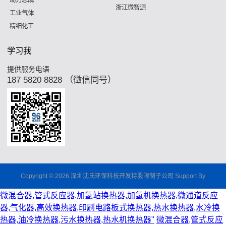
动力总成
浙江微智源
工业气体
精细化工
学习我
提供服务电语
187 5820 8828 （徵信同号）
Copyright © 2026 深圳沈氏环保科技开发持股限制子公司 Support By
微混合器,管式反应器,加氢站换热器,加氢机换热器,微通道反应
器,气化器,高效换热器,印刷电路板式换热器,热水换热器,水冷换
热器,油冷换热器,污水换热器,热水机换热器"
微混合器,管式反应