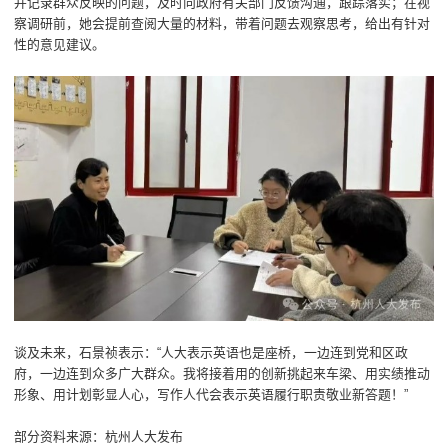
并记录群众反映的问题，及时向政府有关部门反馈沟通，跟踪落实；在视
察调研前，她会提前查阅大量的材料，带着问题去观察思考，给出有针对
性的意见建议。
谈及未来，石景祯表示：“人大表示英语也是座桥，一边连到党和区政
府，一边连到众多广大群众。我将接着用的创新挑起来车梁、用实绩推动
形象、用计划彰显人心，写作人代会表示英语履行职责敬业新答题！”
部分资料来源：杭州人大发布