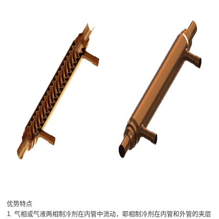
优势特点
1. 气相或气液两相制冷剂在内管中流动，耶相制冷剂在内管和外管的夹层