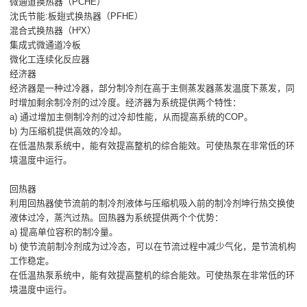
微通道换热器（PCHE）
沈氏节能:板翅式换热器（PFHE）
混合式换热器（H²X）
集成式微通道冷板
微化工连续化反应器
经济器
经济器是一种过冷器，部分制冷剂在高于主侧蒸发器蒸发温度下蒸发，同
时增加剩余制冷剂的过冷度。经济器为系统提供两个特性：
a) 通过增加主侧制冷剂的过冷却性能，从而提高系统的COP。
b) 为压缩机提供高效的冷却。
在低温热泵系统中，能有效提高整机的综合能效。可使热泵在非常低的环
境温度中运行。
回热器
利用回热器使节流前的制冷剂液体与压缩机吸入前的制冷剂坤行热交换使
液体过冷，蒸汽过热。回热器为系统提供两个个优势：
a) 提高单位容积的制冷量。
b) 使节流前制冷剂成为过冷态，可以在节流过程中减少气化，是节流机构
工作稳定。
在低温热泵系统中，能有效提高整机的综合能效。可使热泵在非常低的环
境温度中运行。