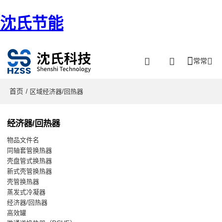
沈氏节能
常常
首页
/ 区域经济器/回热器
经济器/回热器
物品文件名
同轴套管换热器
壳盘管式换热器
新式壳管换热器
壳管换热器
蒸发式冷凝器
经济器/回热器
高效罐