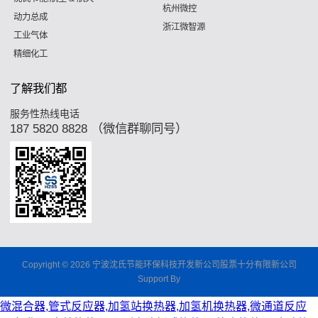
杭州微控
动力总成
浙江微智源
工业气体
精细化工
了解我们都
服务性热线电话
187 5820 8828 （微信群聊同号）
Copyright © 2026 宁波沈氏节能环保科技开发新公司股票十分有限新公司
Support By
微混合器,管式反应器,加氢站换热器,加氢机换热器,微通道反应