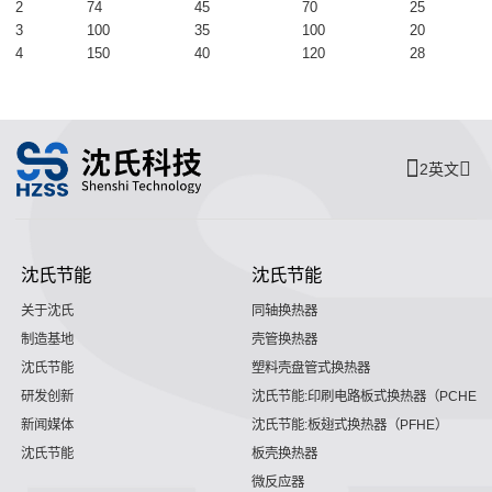
2
74
45
70
25
3
100
35
100
20
4
150
40
120
28
2英文
沈氏节能
沈氏节能
关于沈氏
同轴换热器
制造基地
壳管换热器
沈氏节能
塑料壳盘管式换热器
研发创新
沈氏节能:印刷电路板式换热器（PCHE）
新闻媒体
沈氏节能:板翅式换热器（PFHE）
沈氏节能
板壳换热器
微反应器