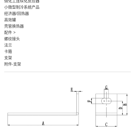
微化工连续化反应器
小微型制冷系统产品
经济器/回热器
高效罐
壳管换热器
配件 >
螺纹接头
法兰
卡箍
支架
附件-支架