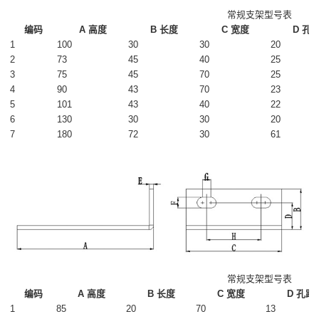
常规支架型号表
编码
A 高度
B 长度
C 宽度
D 孔
1
100
30
30
20
2
73
45
40
25
3
75
45
70
25
4
90
43
70
23
5
101
43
40
22
6
130
30
30
20
7
180
72
30
61
常规支架型号表
编码
A 高度
B 长度
C 宽度
D 孔距
1
85
20
70
13