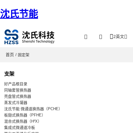
沈氏节能
2英文
首页
/ 固定架
支架
好产品根目录
同轴套管换热器
壳盘管式换热器
蒸发式冷凝器
沈氏节能:微通道换热器（PCHE）
板翅式换热器（PFHE）
混合式换热器（H²X）
集成式微通道冷板