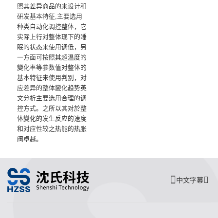
照其差异商品的来设计和
研发基本特征,主要选用
种类自动化调控整体，它
实际上行对整体现下的睡
眠的状态来使用调低，另
一方面可按照其超温度的
變化率等参数值对整体的
基本特征来使用判别，对
应差异的整体變化趋势英
文分析主要选用合理的调
控方式。之所以其对於整
体變化的发生反应的速度
和对应性较之热能的热胀
阀卓越。
中文字幕