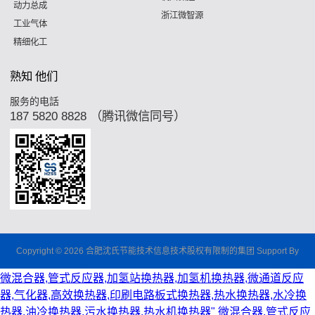
动力总成
浙江微智源
工业气体
精细化工
熟知 他们
服务的电話
187 5820 8828 （腾讯微信同号）
Copyright © 2026 合肥沈氏节能技术信息技术股权有限制的集团 Support By
微混合器,管式反应器,加氢站换热器,加氢机换热器,微通道反应
器,气化器,高效换热器,印刷电路板式换热器,热水换热器,水冷换
热器,油冷换热器,污水换热器,热水机换热器"
微混合器,管式反应