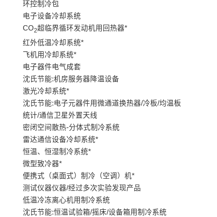
环控制冷包
电子设备冷却系统
CO
超临界循环发动机用回热器*
2
红外低温冷却系统*
飞机用冷却系统*
电子器件电气成套
沈氏节能:机房服务器降温设备
激光冷却系统*
沈氏节能:电子元器件用微通道换热器/冷板/均温板
统计/通信卫星外置天线
密闭空间散热-分体式制冷系统
雷达通信设备冷却系统*
恒温、恒湿制冷系统*
微型致冷器*
便携式（桌面式）制冷（空调）机*
测试仪器仪器/经过多次实验发现产品
低温冷冻离心机用制冷系统
沈氏节能:恒温试验箱/摇床/设备箱用制冷系统