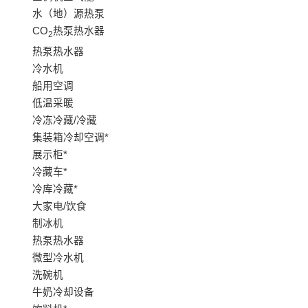
水（地）源热泵
CO
热泵热水器
2
热泵热水器
冷水机
船用空调
低温采暖
冷冻冷藏/冷藏
集装箱冷却空调*
展示柜*
冷藏车*
冷库冷藏*
大家电/饮食
制冰机
热泵热水器
微型冷水机
洗碗机
牛奶冷却设备