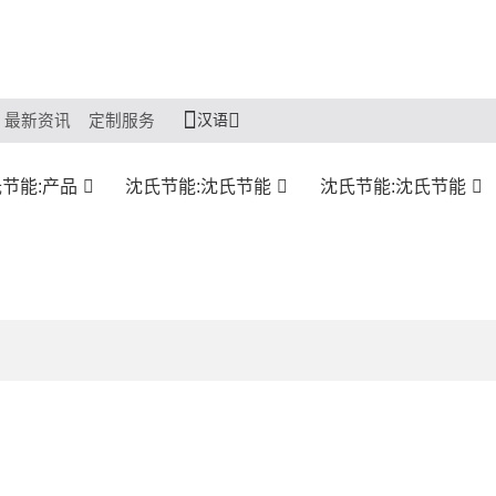
汉语
最新资讯
定制服务
节能:产品
沈氏节能:沈氏节能
沈氏节能:沈氏节能