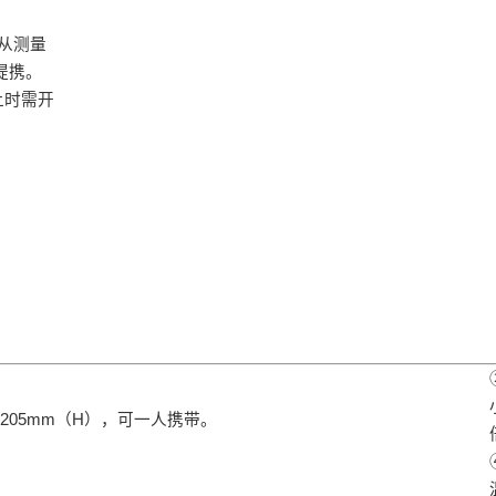
从测量
提携。
上时需开
）×205mm（H），可一人携带。