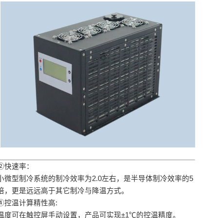
②快速率：
小微型制冷系统的制冷效率为2.0左右，是半导体制冷效率的5
倍，更是远远高于其它制冷与降温方式。
④控温计算精性高:
温度可在触控屏手动设置，产品可实现±1℃的控温精度。