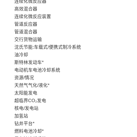
连续化微反应器
高效混合器
连续化微反应装置
管道反应器
管道混合器
交行货物运输
沈氏节能:车载式/便携式制冷系统
油冷却
斯特林发动车*
电动机车电池冷却系统
资源/情况
天然气气化/液化*
太阳能发电
超临界CO₂发电
核电/发电站
加氢站
钻井平台*
燃料电池冷却*