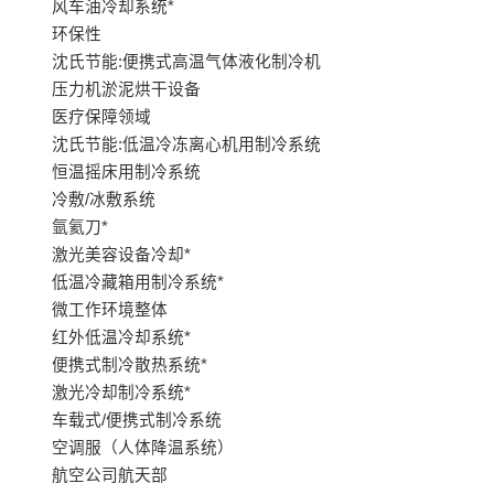
风车油冷却系统*
环保性
沈氏节能:便携式高温气体液化制冷机
压力机淤泥烘干设备
医疗保障领域
沈氏节能:低温冷冻离心机用制冷系统
恒温摇床用制冷系统
冷敷/冰敷系统
氩氦刀*
激光美容设备冷却*
低温冷藏箱用制冷系统*
微工作环境整体
红外低温冷却系统*
便携式制冷散热系统*
激光冷却制冷系统*
车载式/便携式制冷系统
空调服（人体降温系统）
航空公司航天部