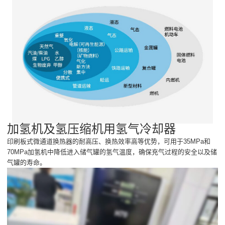
加氢机及氢压缩机用氢气冷却器
印刷板式微通道换热器的耐高压、换热效率高等优势，可用于35MPa和
70MPa加氢机中降低进入储气罐的氢气温度，确保充气过程的安全以及储
气罐的寿命。