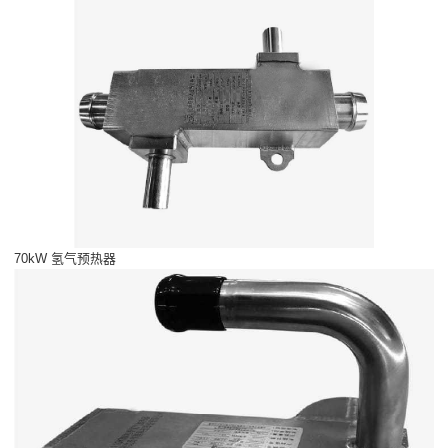
70kW 氢气预热器