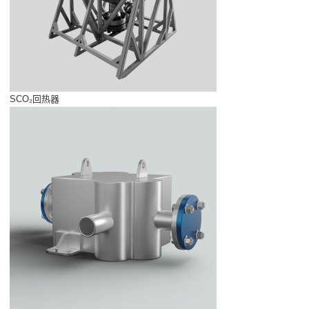
SCO₂回热器