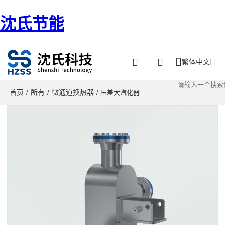
沈氏节能
繁体中文
首页
所有
微通道换热器
/
/
/ 压差大汽化器