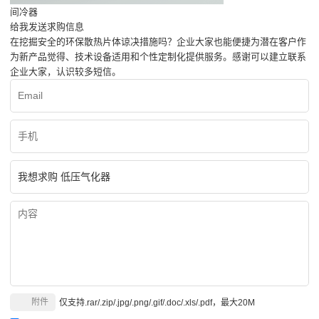
间冷器
给我发送求购信息
在挖掘安全的环保散热片体谅决措施吗？企业大家也能便捷为潜在客户作
为新产品觉得、技术设备适用和个性定制化提供服务。感谢可以建立联系
企业大家，认识较多短信。
附件
仅支持.rar/.zip/.jpg/.png/.gif/.doc/.xls/.pdf，最大20M