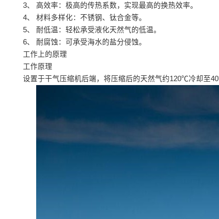
3、 高效率：极高的传热系数，实现最高的换热效率。
4、 材料多样化：不锈钢、钛合金等。
5、 耐低温：轻松承受液化天然气的低温。
6、 耐腐蚀：可承受海水的盐分侵蚀。
工作上的原理
工作原理
设置于干气压缩机后端，将压缩后的天然气约120℃冷却至4