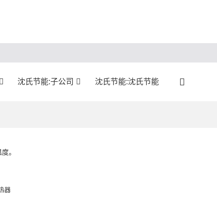
沈氏节能:子公司
沈氏节能:沈氏节能
温度。
热器