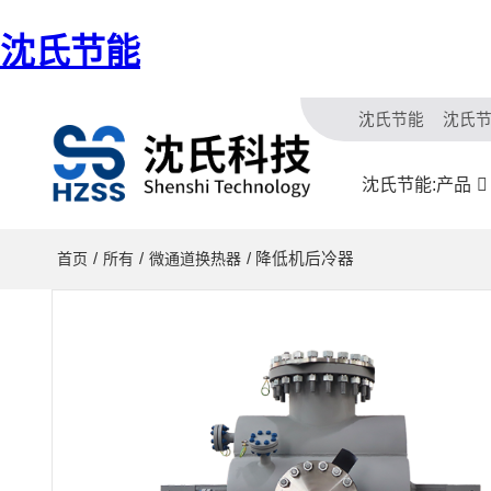
沈氏节能
沈氏节能
沈氏
沈氏节能:产品
/
/
/ 降低机后冷器
首页
所有
微通道换热器