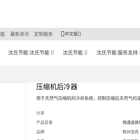
中文版
节能
最新资讯
定制服务
沈氏节能:沈氏节能
沈氏节能
沈氏节能:服务支持
压缩机后冷器
用于天然气压缩机的冷却系统，控制压缩后天然气的
分享
产品目录
微通道换
品牌
杭州沈氏