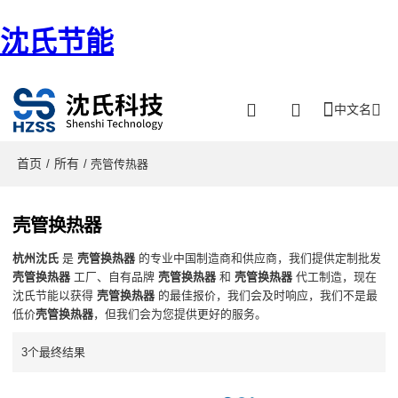
沈氏节能
中文名
首页
所有
/
/ 壳管传热器
壳管换热器
杭州沈氏
是
壳管换热器
的专业中国制造商和供应商，我们提供定制批发
壳管换热器
工厂、自有品牌
壳管换热器
和
壳管换热器
代工制造，现在
沈氏节能以获得
壳管换热器
的最佳报价，我们会及时响应，我们不是最
低价
壳管换热器
，但我们会为您提供更好的服务。
3个最终结果