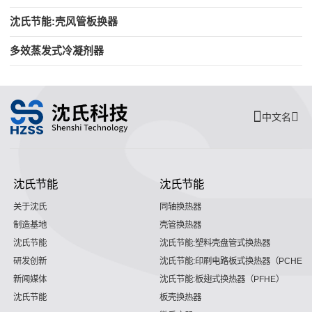
沈氏节能:壳风管板换器
多效蒸发式冷凝剂器
中文名
沈氏节能
沈氏节能
关于沈氏
同轴换热器
制造基地
壳管换热器
沈氏节能
沈氏节能:塑料壳盘管式换热器
研发创新
沈氏节能:印刷电路板式换热器（PCHE）
新闻媒体
沈氏节能:板翅式换热器（PFHE）
沈氏节能
板壳换热器