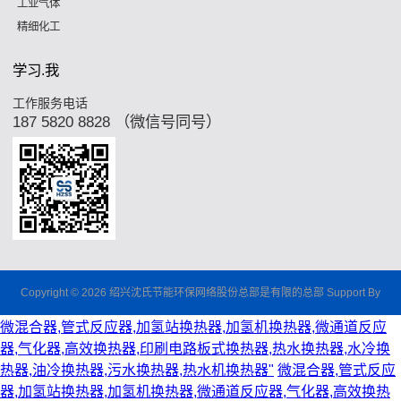
工业气体
精细化工
学习.我
工作服务电话
187 5820 8828 （微信号同号）
Copyright © 2026 绍兴沈氏节能环保网络股份总部是有限的总部 Support By
微混合器,管式反应器,加氢站换热器,加氢机换热器,微通道反应
器,气化器,高效换热器,印刷电路板式换热器,热水换热器,水冷换
热器,油冷换热器,污水换热器,热水机换热器"
微混合器,管式反应
器,加氢站换热器,加氢机换热器,微通道反应器,气化器,高效换热