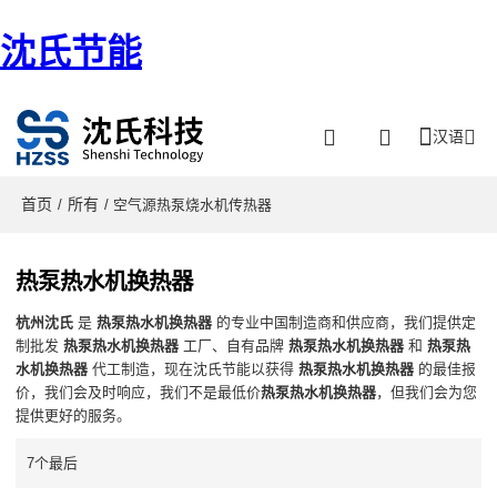
沈氏节能
汉语
首页
所有
/
/ 空气源热泵烧水机传热器
热泵热水机换热器
杭州沈氏
是
热泵热水机换热器
的专业中国制造商和供应商，我们提供定
制批发
热泵热水机换热器
工厂、自有品牌
热泵热水机换热器
和
热泵热
水机换热器
代工制造，现在沈氏节能以获得
热泵热水机换热器
的最佳报
价，我们会及时响应，我们不是最低价
热泵热水机换热器
，但我们会为您
提供更好的服务。
7个最后