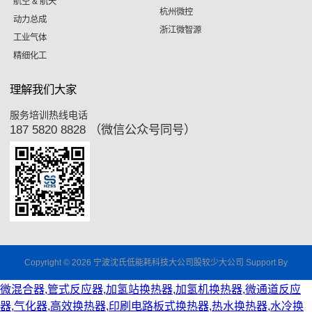
航空 & 航天
杭州微控
动力总成
浙江微智源
工业气体
精细化工
理解我们大家
服务培训热线电话
187 5820 8828 （微信公众号同号）
Copyright © 2026 宁波沈氏低能耗科技大公司股较少大公司 Support By
微混合器,管式反应器,加氢站换热器,加氢机换热器,微通道反应
器,气化器,高效换热器,印刷电路板式换热器,热水换热器,水冷换