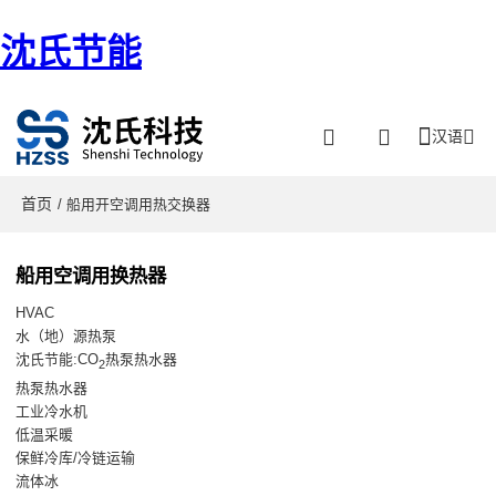
沈氏节能
汉语
首页
/ 船用开空调用热交换器
船用空调用换热器
HVAC
水（地）源热泵
沈氏节能:CO
热泵热水器
2
热泵热水器
工业冷水机
低温采暖
保鲜冷库/冷链运输
流体冰