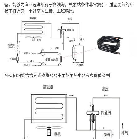
备，能够为渔业远洋航行于各浅海，气象站条件非常复杂，适宜变幻的症
状下打造另一个舒享的生话、上班场景。
图-1 同轴线管管壳式换热器器中用船用热水器参考价值案列