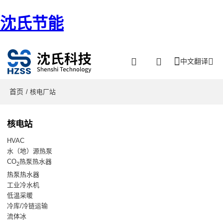
沈氏节能
中文翻译
首页
/ 核电厂站
核电站
HVAC
水（地）源热泵
CO
热泵热水器
2
热泵热水器
工业冷水机
低温采暖
冷库/冷链运输
流体冰