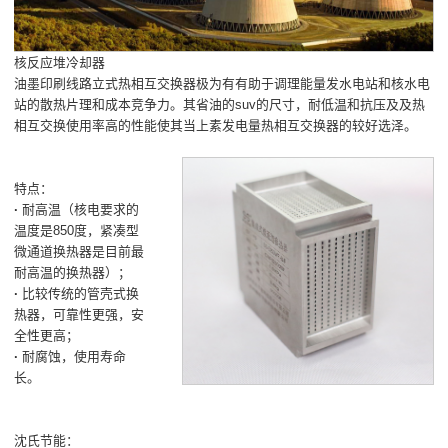
核反应堆冷却器
油墨印刷线路立式热相互交换器极为有有助于调理能量发水电站和核水电
站的散热片理和成本竞争力。其省油的suv的尺寸，耐低温和抗压及及热
相互交换使用率高的性能使其当上素发电量热相互交换器的较好选泽。
特点：
·
耐高温（核电要求的
温度是850度，紧凑型
微通道换热器是目前最
耐高温的换热器）；
·
比较传统的管壳式换
热器，可靠性更强，安
全性更高；
·
耐腐蚀，使用寿命
长。
沈氏节能：