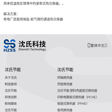
用来低温核反馈堆中的紧密式热交换器。。
解决方案：
核电厂层面用熔盐-氦气微的通道热交换器
繁体中文
沈氏节能
沈氏节能
关于沈氏
同轴换热器
制造基地
壳管换热器
沈氏节能
沈氏节能:塑料壳盘管式换热器
研发创新
印刷电路板式换热器（PCHE）
新闻媒体
板翅式换热器（PFHE）
沈氏节能
板壳换热器