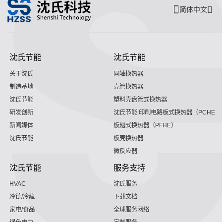
简体中文
沈氏节能
沈氏节能
关于沈氏
同轴换热器
制造基地
壳管换热器
沈氏节能
塑料壳盘管式换热器
研发创新
沈氏节能:印刷电路板式换热器（PCHE）
新闻媒体
板翅式换热器（PFHE）
沈氏节能
板壳换热器
微反应器
沈氏节能
服务支持
HVAC
沈氏服务
冷链/冷藏
下载文档
家电/食品
全球服务网络