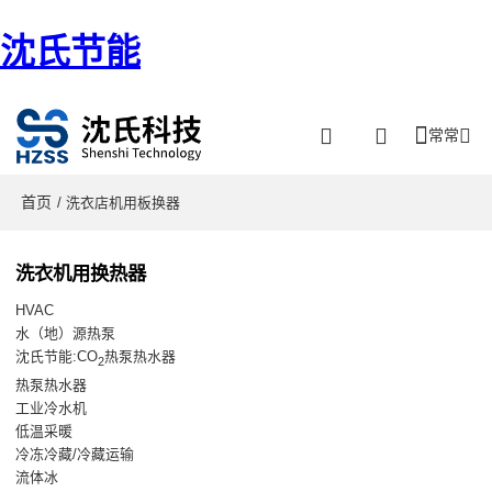
沈氏节能
常常
首页
/ 洗衣店机用板换器
洗衣机用换热器
HVAC
水（地）源热泵
沈氏节能:CO
热泵热水器
2
热泵热水器
工业冷水机
低温采暖
冷冻冷藏/冷藏运输
流体冰