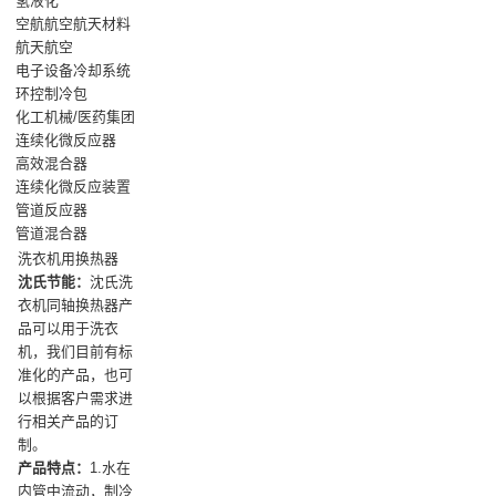
氢液化
空航航空航天材料
航天航空
电子设备冷却系统
环控制冷包
化工机械/医药集团
连续化微反应器
高效混合器
连续化微反应装置
管道反应器
管道混合器
洗衣机用换热器
沈氏节能：
沈氏洗
衣机同轴换热器产
品可以用于洗衣
机，我们目前有标
准化的产品，也可
以根据客户需求进
行相关产品的订
制。
产品特点：
1.水在
内管中流动，制冷