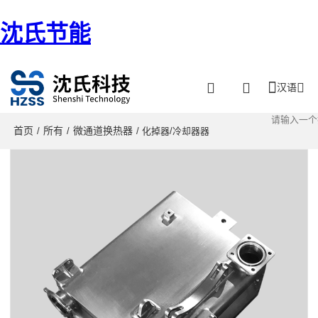
沈氏节能
汉语
首页
所有
微通道换热器
/
/
/ 化掉器/冷却器器