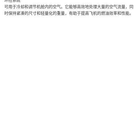
环控系统
可用于冷却和调节机舱内的空气。它能够高效地处理大量的空气流量，同
时保持紧凑的尺寸和轻量化的重量，有助于提高飞机的燃油效率和性能。