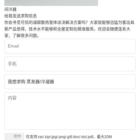
间冷器
给我发送求购信息
你会寻觅可信的减碳散热管体谅决解决方案吗？大家就能够迅猛为客出具
新产品觉得、技术水平能够和全屋定制化精准服务。欢迎会随便连系大
家，了解很多问题。
附件
仅支持.rar/.zip/.jpg/.png/.gif/.doc/.xls/.pdf，最大20M