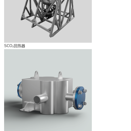
SCO₂回热器