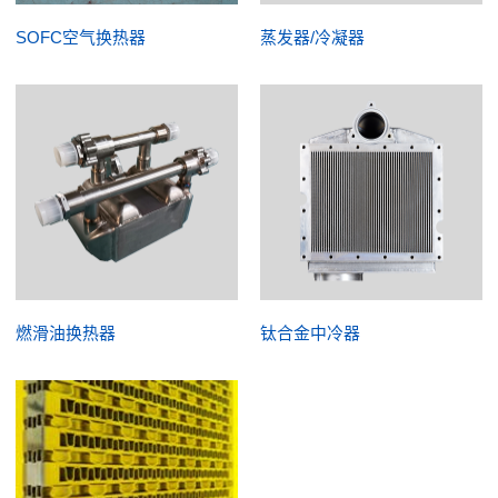
SOFC空气换热器
蒸发器/冷凝器
燃滑油换热器
钛合金中冷器