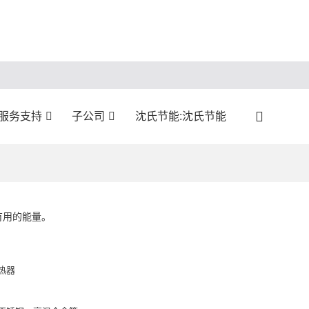
服务支持
子公司
沈氏节能:沈氏节能
有用的能量。
热器