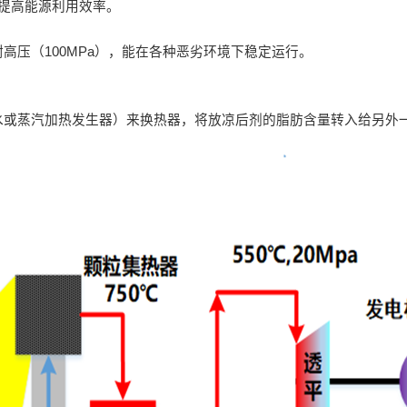
提高能源利用效率。
耐高压（100MPa），能在各种恶劣环境下稳定运行。
水或蒸汽加热发生器）来换热器，将放凉后剂的脂肪含量转入给另外