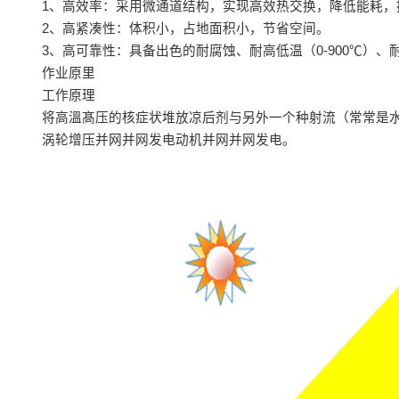
1、高效率：采用微通道结构，实现高效热交换，降低能耗，
2、高紧凑性：体积小，占地面积小，节省空间。
3、高可靠性：具备出色的耐腐蚀、耐高低温（0-900℃）、
作业原里
工作原理
将高溫髙压的核症状堆放凉后剂与另外一个种射流（常常是
涡轮增压并网并网发电动机并网并网发电。