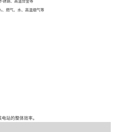
不锈钢、高温合金等
O₂、燃气、水、高温烟气等
波
核电站的整体效率。