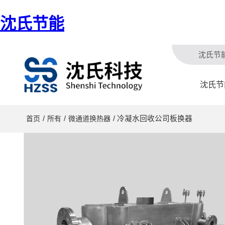
沈氏节能
沈氏节
沈氏节
/
/
/ 冷凝水回收公司板换器
首页
所有
微通道换热器