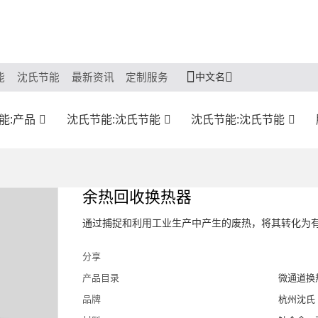
中文名
能
沈氏节能
最新资讯
定制服务
能:产品
沈氏节能:沈氏节能
沈氏节能:沈氏节能
余热回收换热器
通过捕捉和利用工业生产中产生的废热，将其转化为
分享
产品目录
微通道换
品牌
杭州沈氏