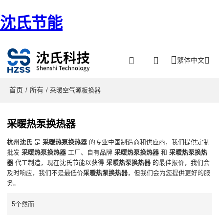
沈氏节能
繁体中文
首页
所有
/
/ 采暖空气源板换器
采暖热泵换热器
杭州沈氏
是
采暖热泵换热器
的专业中国制造商和供应商，我们提供定制
批发
采暖热泵换热器
工厂、自有品牌
采暖热泵换热器
和
采暖热泵换热
器
代工制造，现在沈氏节能以获得
采暖热泵换热器
的最佳报价，我们会
及时响应，我们不是最低价
采暖热泵换热器
，但我们会为您提供更好的服
务。
5个然而