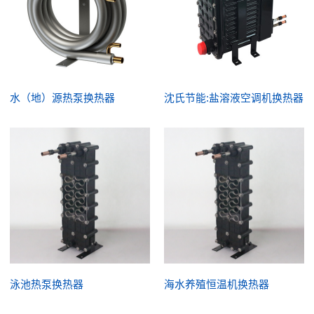
水（地）源热泵换热器
沈氏节能:盐溶液空调机换热器
泳池热泵换热器
海水养殖恒温机换热器