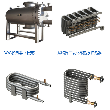
BOG换热器（板壳）
超临界二氧化碳热泵换热器