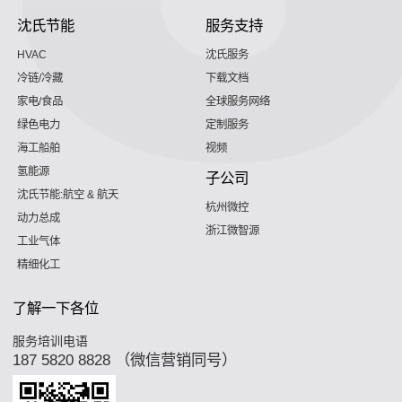
沈氏节能
服务支持
HVAC
沈氏服务
冷链/冷藏
下载文档
家电/食品
全球服务网络
绿色电力
定制服务
海工船舶
视频
氢能源
子公司
沈氏节能:航空 & 航天
杭州微控
动力总成
浙江微智源
工业气体
精细化工
了解一下各位
服务培训电语
187 5820 8828 （微信营销同号）